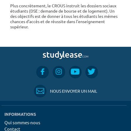
Plus concrètement, le CROUS instruit les dossiers sociaux
étudiants (DSE : demande de bourse et de logement). Un
des objectifs est de donner à tous les étudiants les mêmes
chances d'accès et de réussite dans l'enseignement
supérieur.
NOUS ENVOYER UN MAIL
INFORMATIONS
Qui sommes-nous
Contact