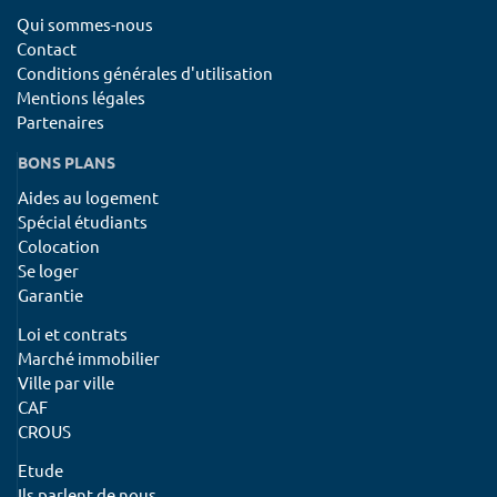
Qui sommes-nous
Contact
Conditions générales d'utilisation
Mentions légales
Partenaires
BONS PLANS
Aides au logement
Spécial étudiants
Colocation
Se loger
Garantie
Loi et contrats
Marché immobilier
Ville par ville
CAF
CROUS
Etude
Ils parlent de nous