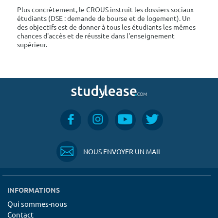
Plus concrètement, le CROUS instruit les dossiers sociaux
étudiants (DSE : demande de bourse et de logement). Un
des objectifs est de donner à tous les étudiants les mêmes
chances d'accès et de réussite dans l'enseignement
supérieur.
NOUS ENVOYER UN MAIL
INFORMATIONS
Qui sommes-nous
Contact