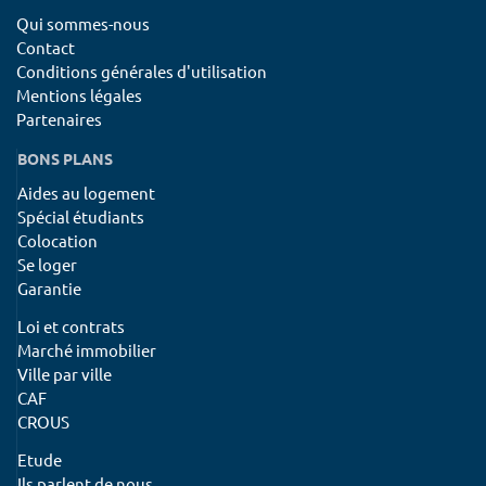
Qui sommes-nous
Contact
Conditions générales d'utilisation
Mentions légales
Partenaires
BONS PLANS
Aides au logement
Spécial étudiants
Colocation
Se loger
Garantie
Loi et contrats
Marché immobilier
Ville par ville
CAF
CROUS
Etude
Ils parlent de nous