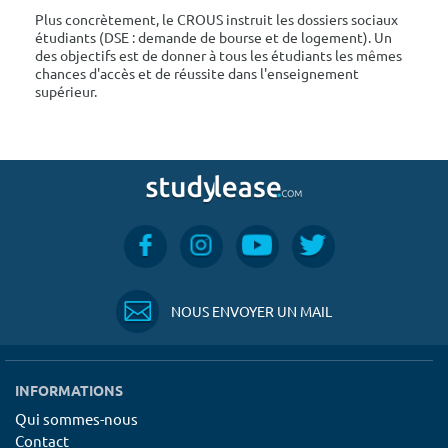
Plus concrètement, le CROUS instruit les dossiers sociaux
étudiants (DSE : demande de bourse et de logement). Un
des objectifs est de donner à tous les étudiants les mêmes
chances d'accès et de réussite dans l'enseignement
supérieur.
NOUS ENVOYER UN MAIL
INFORMATIONS
Qui sommes-nous
Contact