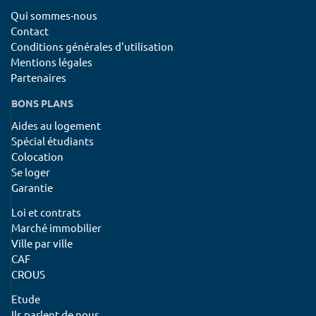
Qui sommes-nous
Contact
Conditions générales d'utilisation
Mentions légales
Partenaires
BONS PLANS
Aides au logement
Spécial étudiants
Colocation
Se loger
Garantie
Loi et contrats
Marché immobilier
Ville par ville
CAF
CROUS
Etude
Ils parlent de nous