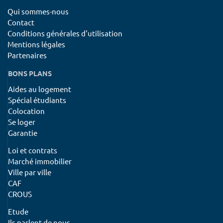
Qui sommes-nous
Contact
Conditions générales d'utilisation
Mentions légales
Partenaires
BONS PLANS
Aides au logement
Spécial étudiants
Colocation
Se loger
Garantie
Loi et contrats
Marché immobilier
Ville par ville
CAF
CROUS
Etude
Ils parlent de nous