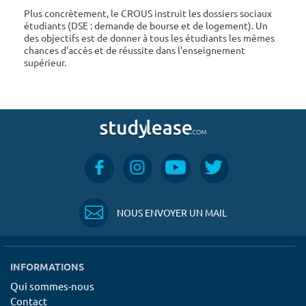
Plus concrètement, le CROUS instruit les dossiers sociaux
étudiants (DSE : demande de bourse et de logement). Un
des objectifs est de donner à tous les étudiants les mêmes
chances d'accès et de réussite dans l'enseignement
supérieur.
NOUS ENVOYER UN MAIL
INFORMATIONS
Qui sommes-nous
Contact