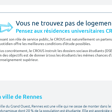
Vous ne trouvez pas de logemen
Pensez aux résidences universitaires 
ouant son rôle de service public, le CROUS est naturellement un partenai
uotidien offre les meilleures conditions d'étude possibles.
lus concrètement, le CROUS instruit les dossiers sociaux étudiants (DS
n des objectifs est de donner à tous les étudiants les mêmes chances d'
'enseignement supérieur.
a ville de Rennes
ille du Grand Ouest, Rennes est une ville qui ne cesse de monter dans le 
t dynamique dont 20 % de la population est étudiante. Elle est appréciée p