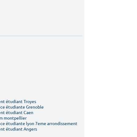
t étudiant Troyes
ce étudiante Grenoble
nt étudiant Caen
m montpellier
ce étudiante lyon 7eme arrondissement
nt étudiant Angers