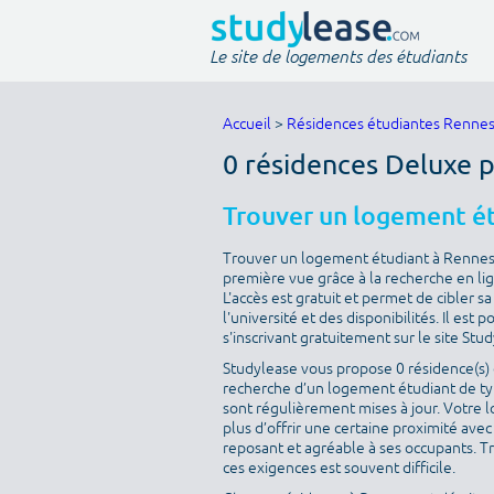
Le site de logements des étudiants
Accueil
>
Résidences étudiantes Renne
0 résidences Deluxe 
Trouver un logement é
Trouver un logement étudiant à Rennes e
première vue grâce à la recherche en lig
L'accès est gratuit et permet de cibler 
l'université et des disponibilités. Il es
s'inscrivant gratuitement sur le site Stu
Studylease vous propose 0 résidence(s) d
recherche d’un logement étudiant de typ
sont régulièrement mises à jour. Votre l
plus d’offrir une certaine proximité avec 
reposant et agréable à ses occupants. T
ces exigences est souvent difficile.