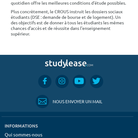
quotidien offre les meilleures conditions d'étude possibles.
Plus concrètement, le CROUS instruit les dossiers sociaux
étudiants (DSE : demande de bourse et de logement). Un
des objectifs est de donner à tous les étudiants les mêmes
chances d'accès et de réussite dans l'enseignement
supérieur.
NOUS ENVOYER UN MAIL
INFORMATIONS
Qui sommes-nous