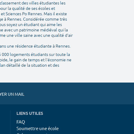
classement des villes étudiantes les
our la qualité de ses écoles et
et Sciences Po Rennes. Mais il existe
ège à Rennes. Considérée comme très
ous soyez un étudiant qui aime les
que avec un patrimoine médiéval qui la
me une ville saine avec une qualité d'air
 dans une résidence étudiante à Rennes.
45 000 logements étudiants sur toute la
pide, le gain de temps et l'économie ne
n détaillé de la situation et des
ER UN MAIL
LIENS UTILES
FAQ
Soumettre une école