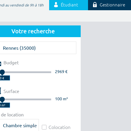
Étudiant
Gestionnaire
ndi au vendredi de 9h à 18h
Votre recherche
Budget
2969 €
Surface
100 m²
 de location
Chambre simple
Colocation