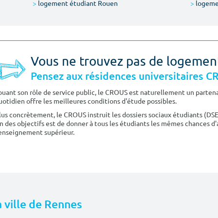
>
logement étudiant Rouen
>
logeme
Vous ne trouvez pas de logemen
Pensez aux résidences universitaires 
ouant son rôle de service public, le CROUS est naturellement un partenai
uotidien offre les meilleures conditions d'étude possibles.
lus concrètement, le CROUS instruit les dossiers sociaux étudiants (DS
n des objectifs est de donner à tous les étudiants les mêmes chances d'
'enseignement supérieur.
a ville de Rennes