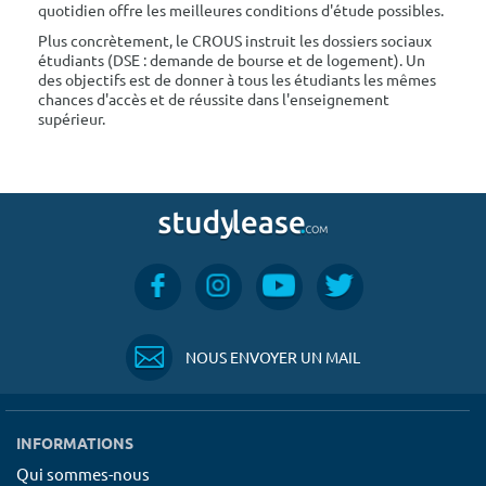
quotidien offre les meilleures conditions d'étude possibles.
Plus concrètement, le CROUS instruit les dossiers sociaux
étudiants (DSE : demande de bourse et de logement). Un
des objectifs est de donner à tous les étudiants les mêmes
chances d'accès et de réussite dans l'enseignement
supérieur.
NOUS ENVOYER UN MAIL
INFORMATIONS
Qui sommes-nous