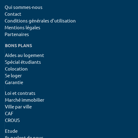
Qui sommes-nous
Contact
Conditions générales d'utilisation
Mentions légales
Partenaires
BONS PLANS
Aides au logement
Spécial étudiants
Colocation
Se loger
Garantie
Loi et contrats
Marché immobilier
Ville par ville
CAF
CROUS
Etude
Ils parlent de nous