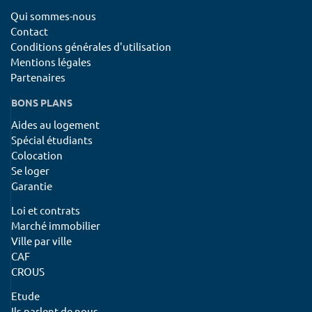
Qui sommes-nous
Contact
Conditions générales d'utilisation
Mentions légales
Partenaires
BONS PLANS
Aides au logement
Spécial étudiants
Colocation
Se loger
Garantie
Loi et contrats
Marché immobilier
Ville par ville
CAF
CROUS
Etude
Ils parlent de nous