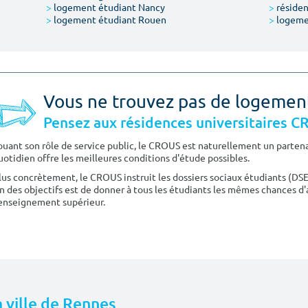
>
logement étudiant Nancy
>
résiden
>
logement étudiant Rouen
>
logeme
Vous ne trouvez pas de logemen
Pensez aux résidences universitaires 
ouant son rôle de service public, le CROUS est naturellement un partenai
uotidien offre les meilleures conditions d'étude possibles.
lus concrètement, le CROUS instruit les dossiers sociaux étudiants (DS
n des objectifs est de donner à tous les étudiants les mêmes chances d'
'enseignement supérieur.
a ville de Rennes