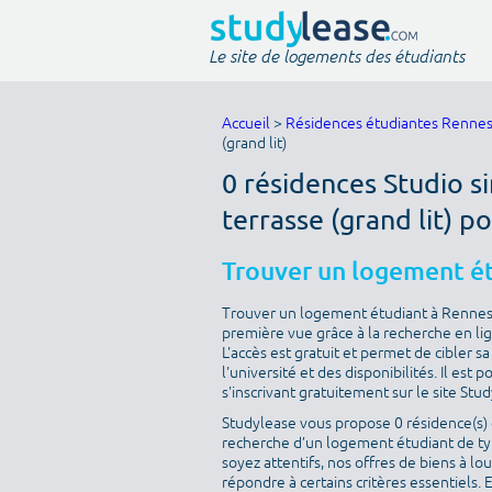
Le site de logements des étudiants
Accueil
>
Résidences étudiantes Renne
(grand lit)
0 résidences Studio s
terrasse (grand lit) p
Trouver un logement é
Trouver un logement étudiant à Rennes e
première vue grâce à la recherche en lig
L'accès est gratuit et permet de cibler 
l'université et des disponibilités. Il es
s'inscrivant gratuitement sur le site Stu
Studylease vous propose 0 résidence(s) d
recherche d’un logement étudiant de type
soyez attentifs, nos offres de biens à l
répondre à certains critères essentiels. 