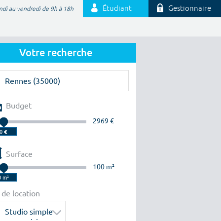
Étudiant
Gestionnaire
ndi au vendredi de 9h à 18h
Votre recherche
Budget
2969 €
Surface
100 m²
 de location
Studio simple