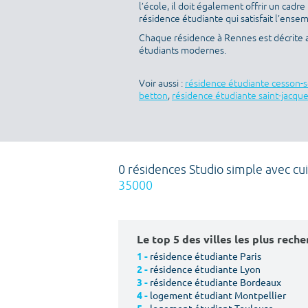
l’école, il doit également offrir un cad
résidence étudiante qui satisfait l’ensem
Chaque résidence à Rennes est décrite 
étudiants modernes.
Voir aussi :
résidence étudiante cesson-
betton
,
résidence étudiante saint-jacqu
0 résidences Studio simple avec cui
35000
Le top 5 des villes les plus rech
résidence étudiante Paris
1 -
résidence étudiante Lyon
2 -
résidence étudiante Bordeaux
3 -
logement étudiant Montpellier
4 -