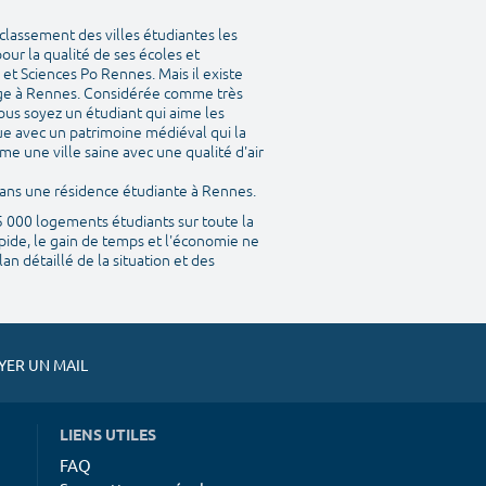
classement des villes étudiantes les
our la qualité de ses écoles et
et Sciences Po Rennes. Mais il existe
ège à Rennes. Considérée comme très
ous soyez un étudiant qui aime les
que avec un patrimoine médiéval qui la
me une ville saine avec une qualité d'air
 dans une résidence étudiante à Rennes.
45 000 logements étudiants sur toute la
pide, le gain de temps et l'économie ne
n détaillé de la situation et des
ER UN MAIL
LIENS UTILES
FAQ