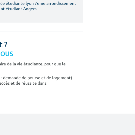
ce étudiante lyon 7eme arrondissement
nt étudiant Angers
t ?
CROUS
re de la vie étudiante, pour que le
E : demande de bourse et de logement).
accès et de réussite dans