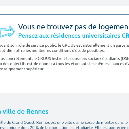
Vous ne trouvez pas de logemen
Pensez aux résidences universitaires 
ouant son rôle de service public, le CROUS est naturellement un partenai
uotidien offre les meilleures conditions d'étude possibles.
lus concrètement, le CROUS instruit les dossiers sociaux étudiants (DS
n des objectifs est de donner à tous les étudiants les mêmes chances d'
'enseignement supérieur.
a ville de Rennes
ille du Grand Ouest, Rennes est une ville qui ne cesse de monter dans le 
t dynamique dont 20 % de la population est étudiante. Elle est appréciée p