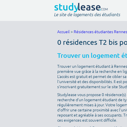
Le site de logements des étudiants
Accueil
>
Résidences étudiantes Renne
0 résidences T2 bis p
Trouver un logement é
Trouver un logement étudiant à Rennes e
première vue grâce à la recherche en lig
L'accès est gratuit et permet de cibler 
l'université et des disponibilités. Il es
s'inscrivant gratuitement sur le site Stu
Studylease vous propose 0 résidence(s) d
recherche d’un logement étudiant de type
régulièrement mises à jour. Votre logeme
d’offrir une certaine proximité avec l’uni
reposant et agréable à ses occupants. T
ces exigences est souvent difficile.