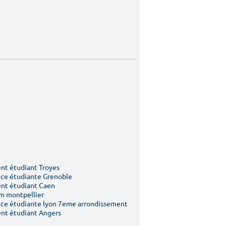
t étudiant Troyes
ce étudiante Grenoble
nt étudiant Caen
m montpellier
ce étudiante lyon 7eme arrondissement
nt étudiant Angers