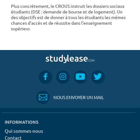
Plus concrètement, le CROUS instruit les dossiers sociaux
étudiants (DSE : demande de bourse et de logement). Un
des objectifs est de donner à tous les étudiants les mêmes
chances d'accès et de réussite dans l'enseignement
supérieur.
NOUS ENVOYER UN MAIL
INFORMATIONS
Qui sommes-nous
Contact