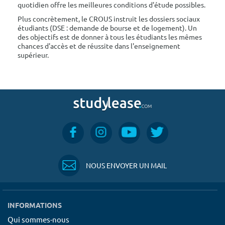
quotidien offre les meilleures conditions d'étude possibles.
Plus concrètement, le CROUS instruit les dossiers sociaux
étudiants (DSE : demande de bourse et de logement). Un
des objectifs est de donner à tous les étudiants les mêmes
chances d'accès et de réussite dans l'enseignement
supérieur.
NOUS ENVOYER UN MAIL
INFORMATIONS
Qui sommes-nous