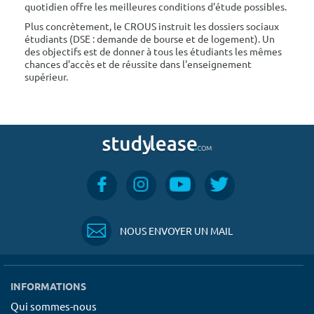
quotidien offre les meilleures conditions d'étude possibles.
Plus concrètement, le CROUS instruit les dossiers sociaux
étudiants (DSE : demande de bourse et de logement). Un
des objectifs est de donner à tous les étudiants les mêmes
chances d'accès et de réussite dans l'enseignement
supérieur.
NOUS ENVOYER UN MAIL
INFORMATIONS
Qui sommes-nous