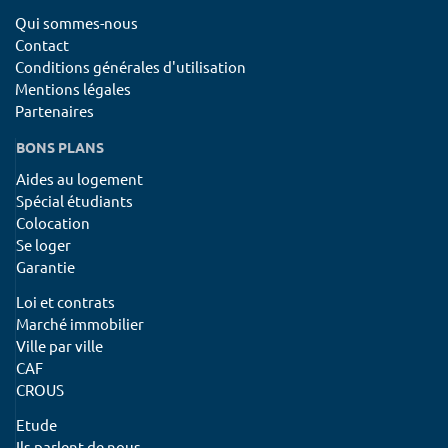
Qui sommes-nous
Contact
Conditions générales d'utilisation
Mentions légales
Partenaires
BONS PLANS
Aides au logement
Spécial étudiants
Colocation
Se loger
Garantie
Loi et contrats
Marché immobilier
Ville par ville
CAF
CROUS
Etude
Ils parlent de nous