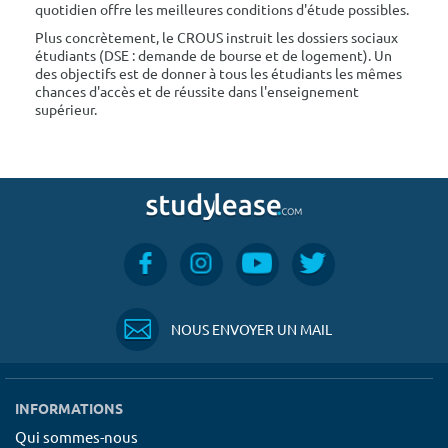
quotidien offre les meilleures conditions d'étude possibles.
Plus concrètement, le CROUS instruit les dossiers sociaux
étudiants (DSE : demande de bourse et de logement). Un
des objectifs est de donner à tous les étudiants les mêmes
chances d'accès et de réussite dans l'enseignement
supérieur.
NOUS ENVOYER UN MAIL
INFORMATIONS
Qui sommes-nous