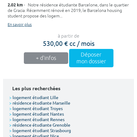
2.02 km
- Notre résidence étudiante Barcelone, dans le quartier
de Gracia. Récemment rénové en 2019, le Barcelona housing
student propose des logem...
En savoir plus
à partir de
530,00 € cc / mois
Déposer
+ d'infos
mon dossier
Les plus recherchées
>
logement étudiant Lille
>
résidence étudiante Marseille
>
logement étudiant Troyes
>
logement étudiant Nantes
>
logement étudiant Rennes
>
résidence étudiante Grenoble
>
logement étudiant Strasbourg
>
logement étudiant Nice