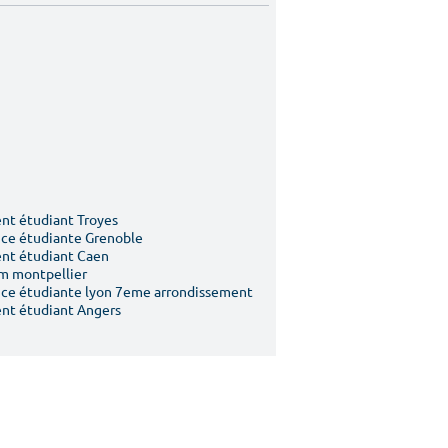
t étudiant Troyes
ce étudiante Grenoble
nt étudiant Caen
m montpellier
ce étudiante lyon 7eme arrondissement
nt étudiant Angers