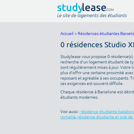
Le site de logements des étudiants
Accueil
>
Résidences étudiantes Barcel
0 résidences Studio X
Studylease vous propose 0 résidence(s) d
recherche d’un logement étudiant de type
sont régulièrement mises à jour. Votre l
plus d’offrir une certaine proximité avec 
reposant et agréable à ses occupants. T
ces exigences est souvent difficile.
Chaque résidence à Barcelone est décri
étudiants modernes.
Voir aussi :
résidence étudiante badalon
cornellá
,
résidence étudiante el prat de