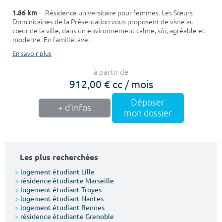
1.86 km
- Résidence universitaire pour femmes. Les Sœurs
Dominicaines de la Présentation vous proposent de vivre au
cœur de la ville, dans un environnement calme, sûr, agréable et
moderne. En famille, ave...
En savoir plus
à partir de
912,00 € cc / mois
Déposer
+ d'infos
mon dossier
Les plus recherchées
>
logement étudiant Lille
>
résidence étudiante Marseille
>
logement étudiant Troyes
>
logement étudiant Nantes
>
logement étudiant Rennes
>
résidence étudiante Grenoble