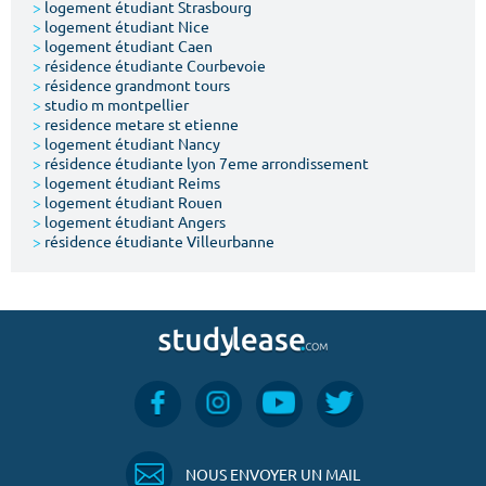
>
logement étudiant Strasbourg
>
logement étudiant Nice
>
logement étudiant Caen
>
résidence étudiante Courbevoie
>
résidence grandmont tours
>
studio m montpellier
>
residence metare st etienne
>
logement étudiant Nancy
>
résidence étudiante lyon 7eme arrondissement
>
logement étudiant Reims
>
logement étudiant Rouen
>
logement étudiant Angers
>
résidence étudiante Villeurbanne
NOUS ENVOYER UN MAIL