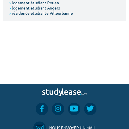
>
logement étudiant Rouen
>
logement étudiant Angers
>
résidence étudiante Villeurbanne
NOUS ENVOYER UN MAIL