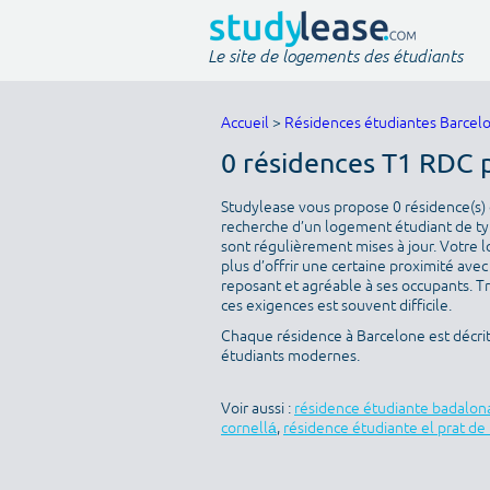
Le site de logements des étudiants
Accueil
>
Résidences étudiantes Barcel
0 résidences T1 RDC 
Studylease vous propose 0 résidence(s) d
recherche d’un logement étudiant de typ
sont régulièrement mises à jour. Votre l
plus d’offrir une certaine proximité avec 
reposant et agréable à ses occupants. T
ces exigences est souvent difficile.
Chaque résidence à Barcelone est décri
étudiants modernes.
Voir aussi :
résidence étudiante badalon
cornellá
,
résidence étudiante el prat de