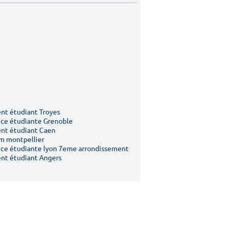
t étudiant Troyes
ce étudiante Grenoble
nt étudiant Caen
m montpellier
ce étudiante lyon 7eme arrondissement
nt étudiant Angers