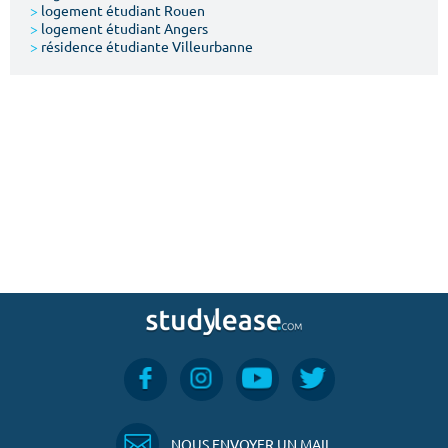
>
logement étudiant Rouen
>
logement étudiant Angers
>
résidence étudiante Villeurbanne
NOUS ENVOYER UN MAIL