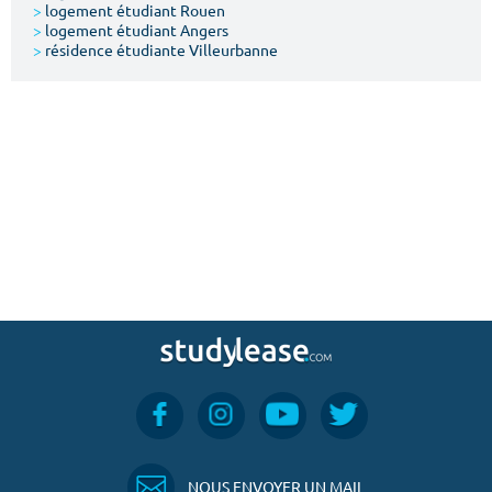
>
logement étudiant Rouen
>
logement étudiant Angers
>
résidence étudiante Villeurbanne
NOUS ENVOYER UN MAIL