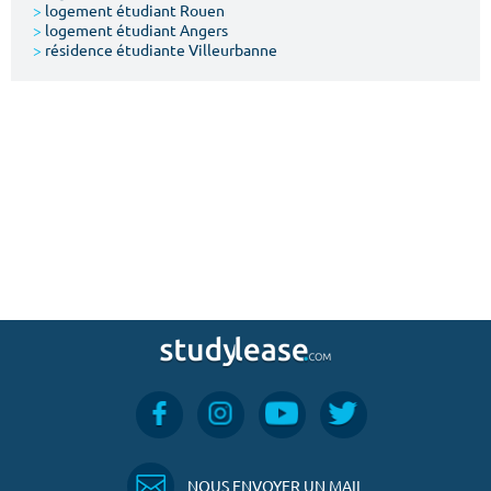
>
logement étudiant Rouen
>
logement étudiant Angers
>
résidence étudiante Villeurbanne
NOUS ENVOYER UN MAIL