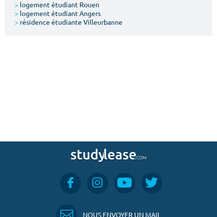
>
logement étudiant Rouen
>
logement étudiant Angers
>
résidence étudiante Villeurbanne
NOUS ENVOYER UN MAIL