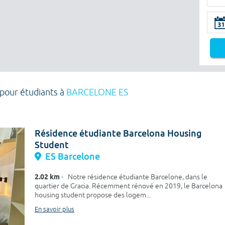
 pour étudiants à
BARCELONE ES
Résidence étudiante Barcelona Housing
Student
ES Barcelone
2.02 km
- Notre résidence étudiante Barcelone, dans le
quartier de Gracia. Récemment rénové en 2019, le Barcelona
housing student propose des logem...
En savoir plus