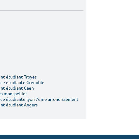
t étudiant Troyes
ce étudiante Grenoble
nt étudiant Caen
m montpellier
ce étudiante lyon 7eme arrondissement
nt étudiant Angers