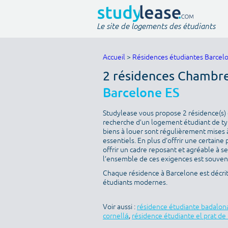
Le site de logements des étudiants
Accueil
>
Résidences étudiantes Barcel
2 résidences Chambre 
Barcelone ES
Studylease vous propose 2 résidence(s) d
recherche d’un logement étudiant de typ
biens à louer sont régulièrement mises à
essentiels. En plus d’offrir une certaine 
offrir un cadre reposant et agréable à s
l’ensemble de ces exigences est souvent 
Chaque résidence à Barcelone est décri
étudiants modernes.
Voir aussi :
résidence étudiante badalon
cornellá
,
résidence étudiante el prat de