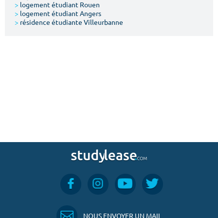
>
logement étudiant Rouen
>
logement étudiant Angers
>
résidence étudiante Villeurbanne
NOUS ENVOYER UN MAIL