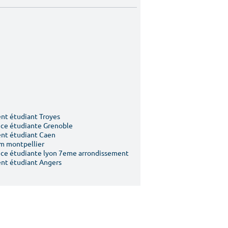
t étudiant Troyes
ce étudiante Grenoble
nt étudiant Caen
m montpellier
ce étudiante lyon 7eme arrondissement
nt étudiant Angers