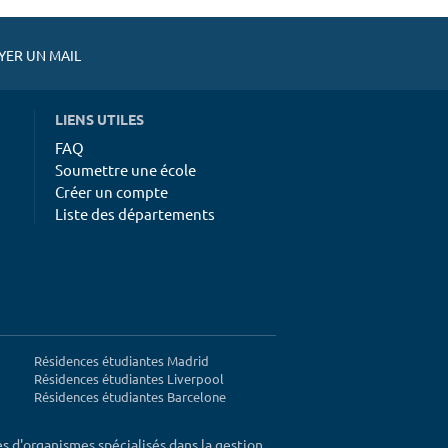
ER UN MAIL
LIENS UTILES
FAQ
Soumettre une école
Créer un compte
Liste des départements
Résidences étudiantes Madrid
Résidences étudiantes Liverpool
Résidences étudiantes Barcelone
ès d'organismes spécialisés dans la gestion