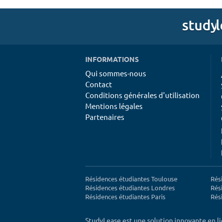
INFORMATIONS
Qui sommes-nous
Contact
Conditions générales d'utilisation
Mentions légales
Partenaires
Résidences étudiantes Toulouse
Rés
Résidences étudiantes Londres
Rés
Résidences étudiantes Paris
Rés
StudyLease est une solution innovante en l