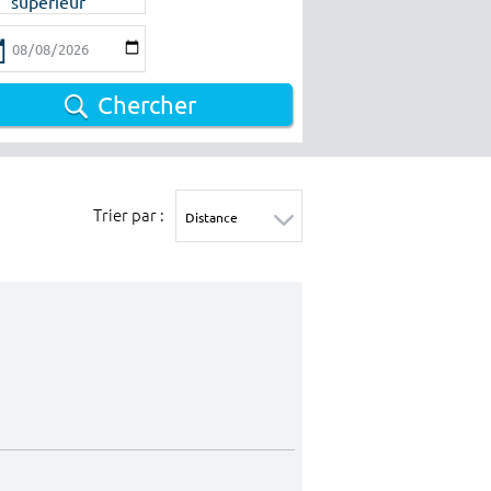
supérieur
Chercher
Trier par :