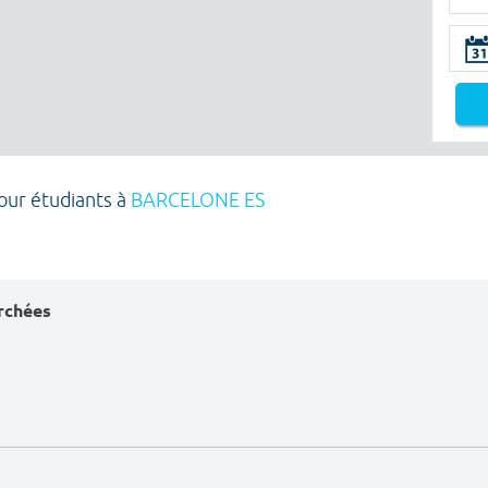
pour étudiants à
BARCELONE ES
erchées