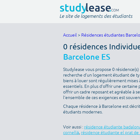
Le site de logements des étudiants
Accueil
>
Résidences étudiantes Barcel
0 résidences Individu
Barcelone ES
Studylease vous propose 0 résidence(s) d
recherche d’un logement étudiant de type
biens à louer sont régulièrement mises à
essentiels. En plus d’offrir une certaine 
offrir un cadre reposant et agréable à s
l’ensemble de ces exigences est souvent 
Chaque résidence à Barcelone est décri
étudiants modernes.
Voir aussi :
résidence étudiante badalon
cornellá
,
résidence étudiante el prat de