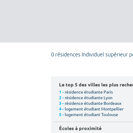
0 résidences Individuel supérieur 
Le top 5 des villes les plus rech
résidence étudiante Paris
1 -
résidence étudiante Lyon
2 -
résidence étudiante Bordeaux
3 -
logement étudiant Montpellier
4 -
logement étudiant Toulouse
5 -
Écoles à proximité