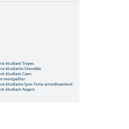
t étudiant Troyes
ce étudiante Grenoble
nt étudiant Caen
m montpellier
ce étudiante lyon 7eme arrondissement
nt étudiant Angers