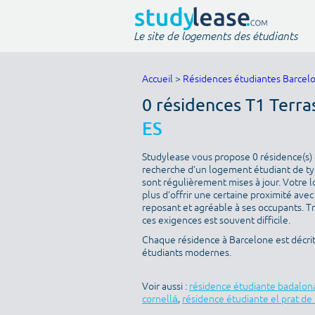
Le site de logements des étudiants
Accueil
>
Résidences étudiantes Barcel
0 résidences T1 Terra
ES
Studylease vous propose 0 résidence(s) d
recherche d’un logement étudiant de type
sont régulièrement mises à jour. Votre l
plus d’offrir une certaine proximité avec 
reposant et agréable à ses occupants. T
ces exigences est souvent difficile.
Chaque résidence à Barcelone est décri
étudiants modernes.
Voir aussi :
résidence étudiante badalon
cornellá
,
résidence étudiante el prat de