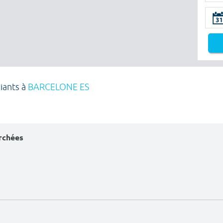
iants à
BARCELONE ES
erchées