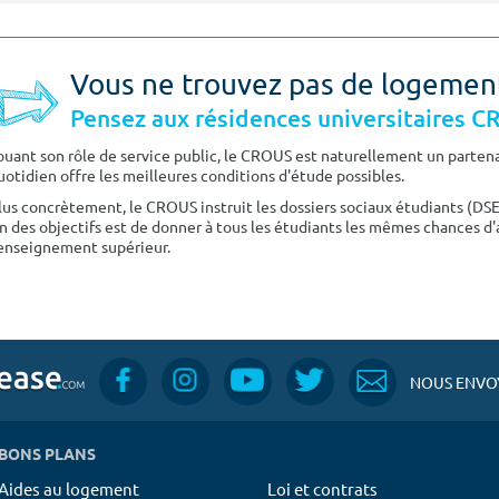
Vous ne trouvez pas de logemen
Pensez aux résidences universitaires 
ouant son rôle de service public, le CROUS est naturellement un partenai
uotidien offre les meilleures conditions d'étude possibles.
lus concrètement, le CROUS instruit les dossiers sociaux étudiants (DS
n des objectifs est de donner à tous les étudiants les mêmes chances d'
'enseignement supérieur.
NOUS ENVOY
BONS PLANS
Aides au logement
Loi et contrats