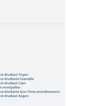
t étudiant Troyes
ce étudiante Grenoble
nt étudiant Caen
m montpellier
ce étudiante lyon 7eme arrondissement
nt étudiant Angers