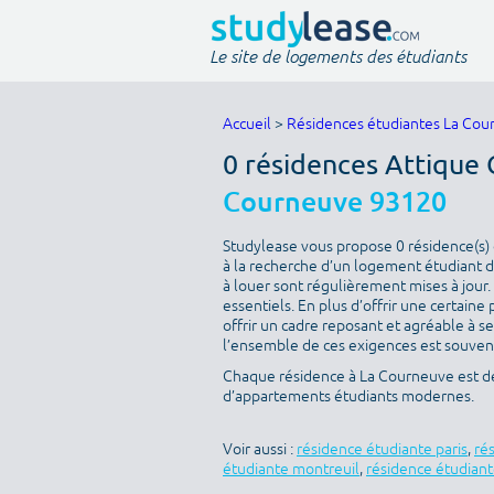
Le site de logements des étudiants
Accueil
>
Résidences étudiantes La Cou
0 résidences Attique 
Courneuve 93120
Studylease vous propose 0 résidence(s) 
à la recherche d’un logement étudiant de
à louer sont régulièrement mises à jour.
essentiels. En plus d’offrir une certaine 
offrir un cadre reposant et agréable à s
l’ensemble de ces exigences est souvent 
Chaque résidence à La Courneuve est déc
d’appartements étudiants modernes.
Voir aussi :
résidence étudiante paris
,
ré
étudiante montreuil
,
résidence étudiant