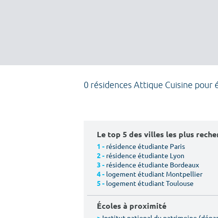
0 résidences Attique Cuisine pour 
Le top 5 des villes les plus rech
résidence étudiante Paris
1 -
résidence étudiante Lyon
2 -
résidence étudiante Bordeaux
3 -
logement étudiant Montpellier
4 -
logement étudiant Toulouse
5 -
Écoles à proximité
Institut national du patrimoine (dép