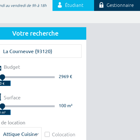
Étudiant
Gestionnaire
ndi au vendredi de 9h à 18h
Votre recherche
Budget
2969 €
Surface
100 m²
 de location
Attique Cuisine
Colocation