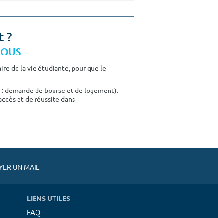
t ?
CROUS
re de la vie étudiante, pour que le
E : demande de bourse et de logement).
accès et de réussite dans
ER UN MAIL
LIENS UTILES
FAQ