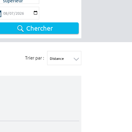
supérieur
Chercher
Trier par :