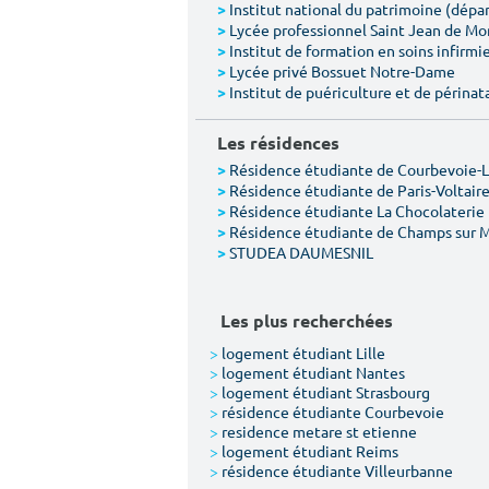
Institut national du patrimoine (dép
>
Lycée professionnel Saint Jean de M
>
Institut de formation en soins infirmie
>
Lycée privé Bossuet Notre-Dame
>
Institut de puériculture et de périnat
>
Les résidences
Résidence étudiante de Courbevoie-
>
Résidence étudiante de Paris-Voltair
>
Résidence étudiante La Chocolaterie
>
Résidence étudiante de Champs sur 
>
STUDEA DAUMESNIL
>
Les plus recherchées
>
logement étudiant Lille
>
logement étudiant Nantes
>
logement étudiant Strasbourg
>
résidence étudiante Courbevoie
>
residence metare st etienne
>
logement étudiant Reims
>
résidence étudiante Villeurbanne