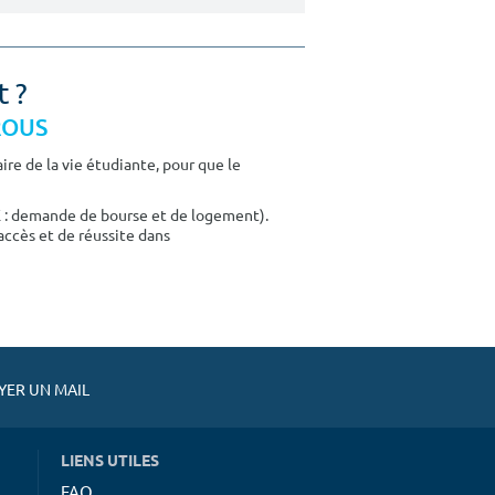
t ?
CROUS
re de la vie étudiante, pour que le
E : demande de bourse et de logement).
accès et de réussite dans
ER UN MAIL
LIENS UTILES
FAQ