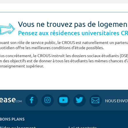
Vous ne trouvez pas de logemen
Pensez aux résidences universitaires 
ouant son rôle de service public, le CROUS est naturellement un partenai
uotidien offre les meilleures conditions d'étude possibles.
lus concrètement, le CROUS instruit les dossiers sociaux étudiants (DS
n des objectifs est de donner à tous les étudiants les mêmes chances d'
'enseignement supérieur.
NOUS ENVOY
BONS PLANS
Aides au logement
Loi et contrats