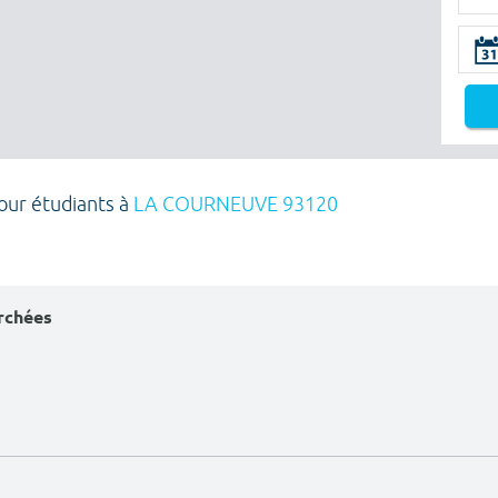
pour étudiants à
LA COURNEUVE 93120
erchées