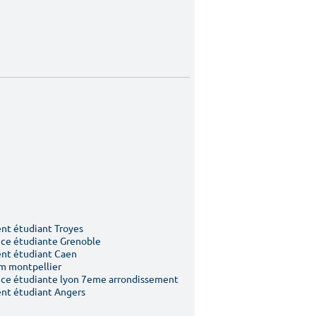
t étudiant Troyes
ce étudiante Grenoble
nt étudiant Caen
m montpellier
ce étudiante lyon 7eme arrondissement
nt étudiant Angers