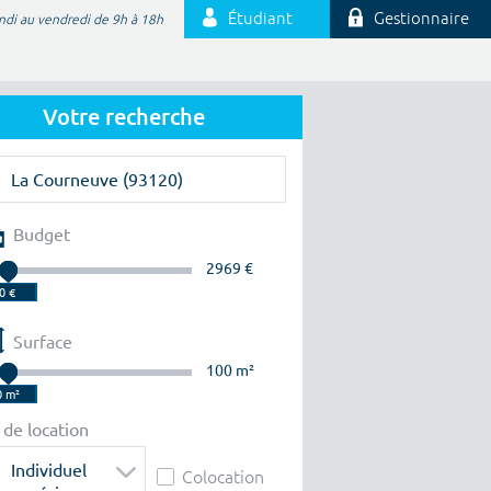
Étudiant
Gestionnaire
ndi au vendredi de 9h à 18h
Votre recherche
Budget
2969 €
Surface
100 m²
 de location
Individuel
Colocation