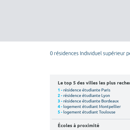
0 résidences Individuel supérieur 
Le top 5 des villes les plus rech
résidence étudiante Paris
1 -
résidence étudiante Lyon
2 -
résidence étudiante Bordeaux
3 -
logement étudiant Montpellier
4 -
logement étudiant Toulouse
5 -
Écoles à proximité