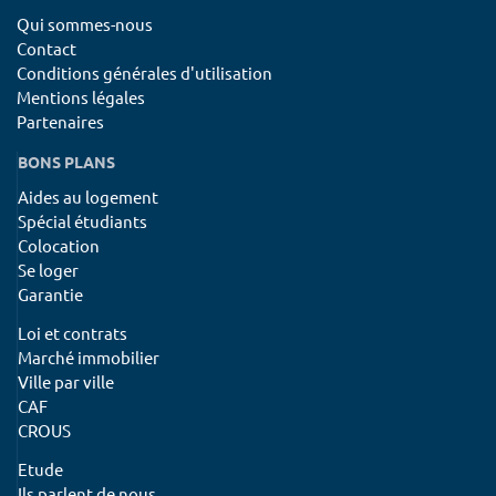
Qui sommes-nous
Contact
Conditions générales d'utilisation
Mentions légales
Partenaires
BONS PLANS
Aides au logement
Spécial étudiants
Colocation
Se loger
Garantie
Loi et contrats
Marché immobilier
Ville par ville
CAF
CROUS
Etude
Ils parlent de nous