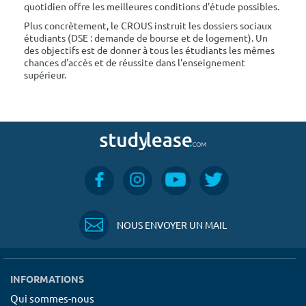
quotidien offre les meilleures conditions d'étude possibles.
Plus concrètement, le CROUS instruit les dossiers sociaux
étudiants (DSE : demande de bourse et de logement). Un
des objectifs est de donner à tous les étudiants les mêmes
chances d'accès et de réussite dans l'enseignement
supérieur.
NOUS ENVOYER UN MAIL
INFORMATIONS
Qui sommes-nous