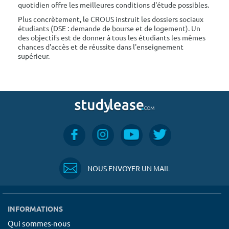
quotidien offre les meilleures conditions d'étude possibles.
Plus concrètement, le CROUS instruit les dossiers sociaux
étudiants (DSE : demande de bourse et de logement). Un
des objectifs est de donner à tous les étudiants les mêmes
chances d'accès et de réussite dans l'enseignement
supérieur.
NOUS ENVOYER UN MAIL
INFORMATIONS
Qui sommes-nous