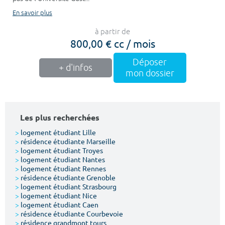
En savoir plus
à partir de
800,00 € cc / mois
Déposer
+ d'infos
mon dossier
Les plus recherchées
>
logement étudiant Lille
>
résidence étudiante Marseille
>
logement étudiant Troyes
>
logement étudiant Nantes
>
logement étudiant Rennes
>
résidence étudiante Grenoble
>
logement étudiant Strasbourg
>
logement étudiant Nice
>
logement étudiant Caen
>
résidence étudiante Courbevoie
>
résidence grandmont tours