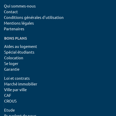
Qui sommes-nous
Contact
Conditions générales d'utilisation
Mentions légales
Partenaires
BONS PLANS
Aides au logement
Spécial étudiants
Colocation
Se loger
Garantie
Loi et contrats
Marché immobilier
Ville par ville
CAF
CROUS
Etude
Ils parlent de nous