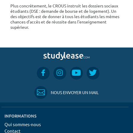
Plus concrètement, le CROUS instruit les dossiers sociaux
étudiants (DSE : demande de bourse et de logement). Un
des objectifs est de donner à tous les étudiants les mêmes
chances d'accès et de réussite dans l'enseignement
supérieur.
NOUS ENVOYER UN MAIL
INFORMATIONS
Qui sommes-nous
Contact