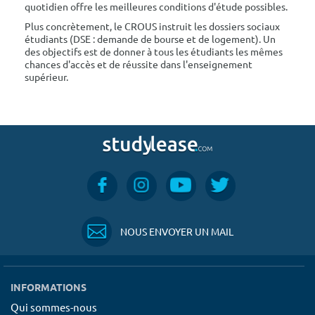
quotidien offre les meilleures conditions d'étude possibles.
Plus concrètement, le CROUS instruit les dossiers sociaux
étudiants (DSE : demande de bourse et de logement). Un
des objectifs est de donner à tous les étudiants les mêmes
chances d'accès et de réussite dans l'enseignement
supérieur.
NOUS ENVOYER UN MAIL
INFORMATIONS
Qui sommes-nous