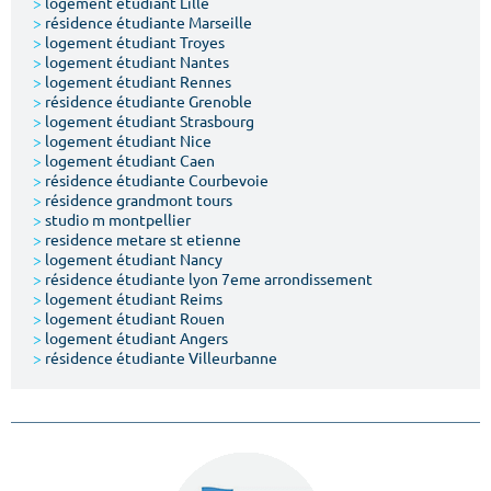
>
logement étudiant Lille
>
résidence étudiante Marseille
>
logement étudiant Troyes
>
logement étudiant Nantes
>
logement étudiant Rennes
>
résidence étudiante Grenoble
>
logement étudiant Strasbourg
>
logement étudiant Nice
>
logement étudiant Caen
>
résidence étudiante Courbevoie
>
résidence grandmont tours
>
studio m montpellier
>
residence metare st etienne
>
logement étudiant Nancy
>
résidence étudiante lyon 7eme arrondissement
>
logement étudiant Reims
>
logement étudiant Rouen
>
logement étudiant Angers
>
résidence étudiante Villeurbanne