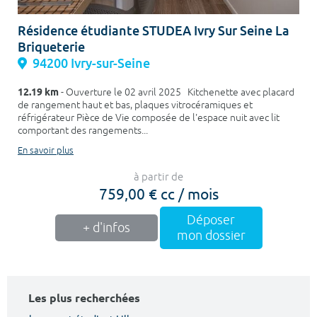
Résidence étudiante STUDEA Ivry Sur Seine La
Briqueterie
94200 Ivry-sur-Seine
12.19 km
- Ouverture le 02 avril 2025 Kitchenette avec placard
de rangement haut et bas, plaques vitrocéramiques et
réfrigérateur Pièce de Vie composée de l'espace nuit avec lit
comportant des rangements...
En savoir plus
à partir de
759,00 € cc / mois
Déposer
+ d'infos
mon dossier
Les plus recherchées