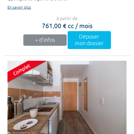
En savoir plus
à partir de
761,00 € cc / mois
Déposer
+ d'infos
mon dossier