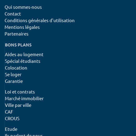
Qui sommes-nous
Contact
Conditions générales d'utilisation
Mentions légales
Partenaires
BONS PLANS
Aides au logement
Spécial étudiants
Colocation
Se loger
Garantie
Loi et contrats
Marché immobilier
Ville par ville
CAF
CROUS
Etude
Ils parlent de nous