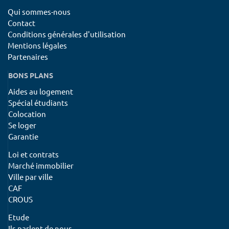
Qui sommes-nous
Contact
Conditions générales d'utilisation
Mentions légales
Partenaires
BONS PLANS
Aides au logement
Spécial étudiants
Colocation
Se loger
Garantie
Loi et contrats
Marché immobilier
Ville par ville
CAF
CROUS
Etude
Ils parlent de nous