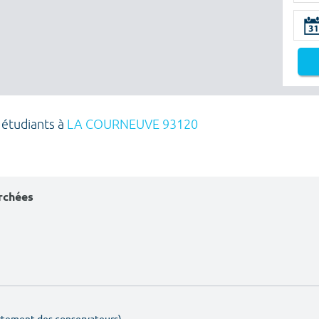
 étudiants à
LA COURNEUVE 93120
erchées
artement des conservateurs)