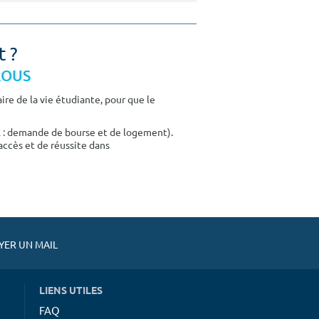
t ?
CROUS
re de la vie étudiante, pour que le
E : demande de bourse et de logement).
accès et de réussite dans
ER UN MAIL
LIENS UTILES
FAQ