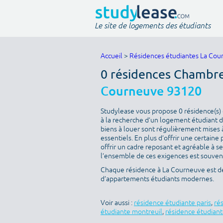
Le site de logements des étudiants
Accueil
>
Résidences étudiantes La Cou
0 résidences Chambre
Courneuve 93120
Studylease vous propose 0 résidence(s) 
à la recherche d’un logement étudiant d
biens à louer sont régulièrement mises à
essentiels. En plus d’offrir une certaine 
offrir un cadre reposant et agréable à s
l’ensemble de ces exigences est souvent 
Chaque résidence à La Courneuve est déc
d’appartements étudiants modernes.
Voir aussi :
résidence étudiante paris
,
ré
étudiante montreuil
,
résidence étudiant