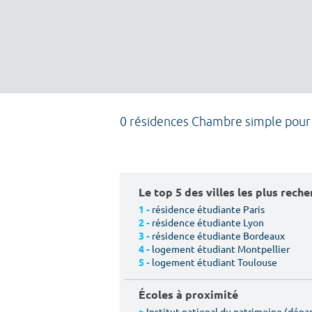
0 résidences Chambre simple pour
Le top 5 des villes les plus rech
résidence étudiante Paris
1 -
résidence étudiante Lyon
2 -
résidence étudiante Bordeaux
3 -
logement étudiant Montpellier
4 -
logement étudiant Toulouse
5 -
Écoles à proximité
Institut national du patrimoine (dép