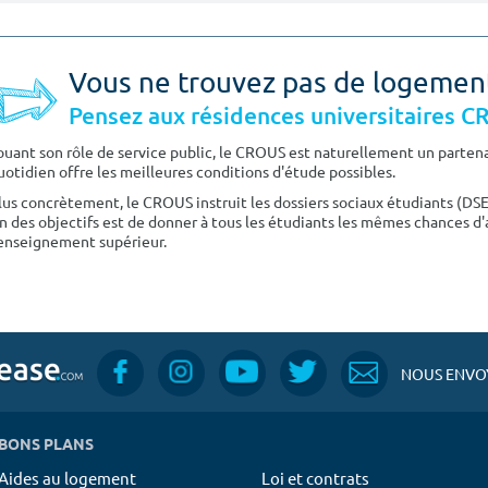
Vous ne trouvez pas de logemen
Pensez aux résidences universitaires 
ouant son rôle de service public, le CROUS est naturellement un partenai
uotidien offre les meilleures conditions d'étude possibles.
lus concrètement, le CROUS instruit les dossiers sociaux étudiants (DS
n des objectifs est de donner à tous les étudiants les mêmes chances d'
'enseignement supérieur.
NOUS ENVOY
BONS PLANS
Aides au logement
Loi et contrats