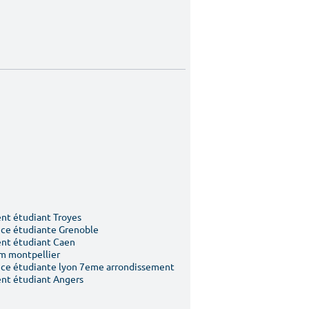
t étudiant Troyes
ce étudiante Grenoble
nt étudiant Caen
m montpellier
ce étudiante lyon 7eme arrondissement
nt étudiant Angers