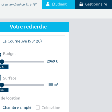
Étudiant
Gestionnaire
ndi au vendredi de 9h à 18h
Votre recherche
Budget
2969 €
Surface
100 m²
 de location
Chambre simple
Colocation