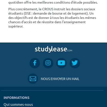
quotidien offre les meilleures conditions d'étude possibles.
Plus concrètement, le CROUS instruit les dossiers sociaux
étudiants (DSE : demande de bourse et de logement). Un
des objectifs est de donner à tous les étudiants les mêmes
chances d'accès et de réussite dans l'enseignement
supérieur.
NOUS ENVOYER UN MAIL
INFORMATIONS
Qui sommes-nous