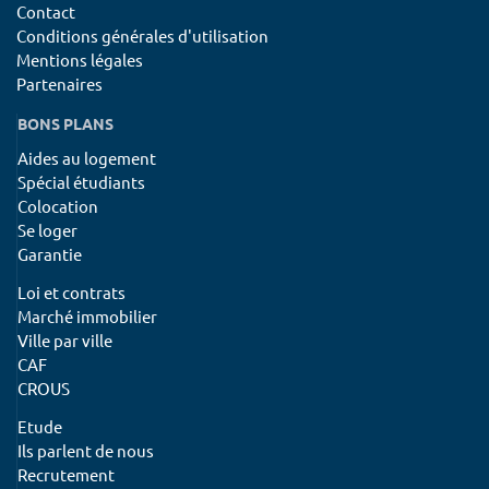
Contact
Conditions générales d'utilisation
Mentions légales
Partenaires
BONS PLANS
Aides au logement
Spécial étudiants
Colocation
Se loger
Garantie
Loi et contrats
Marché immobilier
Ville par ville
CAF
CROUS
Etude
Ils parlent de nous
Recrutement