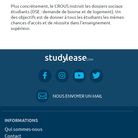
Plus concrètement, le CROUS instruit les dossiers sociaux
étudiants (DSE : demande de bourse et de logement). Un
des objectifs est de donner à tous les étudiants les mêmes
chances d'accès et de réussite dans l'enseignement
supérieur.
NOUS ENVOYER UN MAIL
INFORMATIONS
Qui sommes-nous
Contact