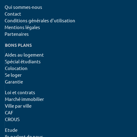
Qui sommes-nous
Contact
Conditions générales d'utilisation
Mentions légales
Partenaires
BONS PLANS
Aides au logement
Spécial étudiants
Colocation
Se loger
Garantie
Loi et contrats
Marché immobilier
Ville par ville
CAF
CROUS
Etude
Ils parlent de nous